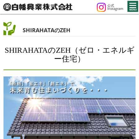
togg
公式
navi
Instagram
MENU
SHIRAHATAのZEH
SHIRAHATAのZEH（ゼロ・エネルギ
ー住宅）