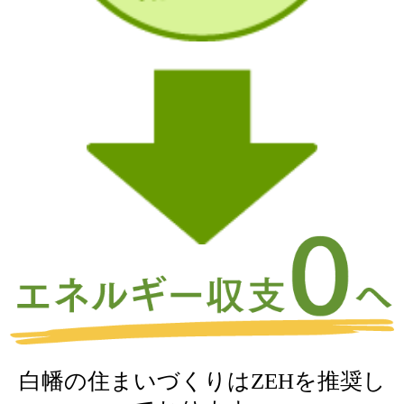
白幡の住まいづくりはZEHを推奨し